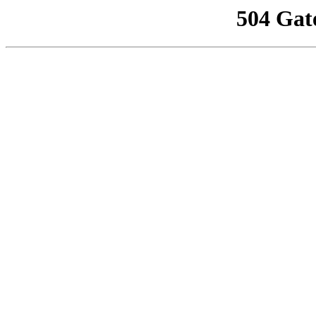
504 Gat