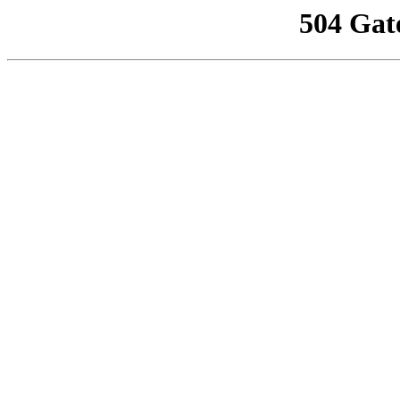
504 Gat