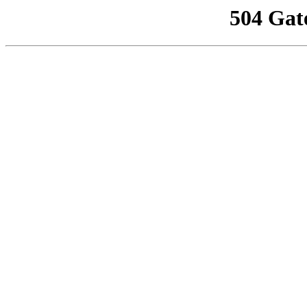
504 Gat