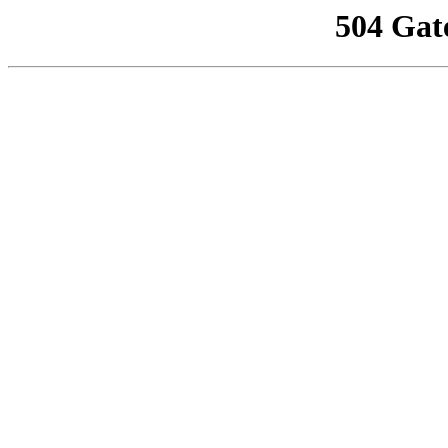
504 Gat