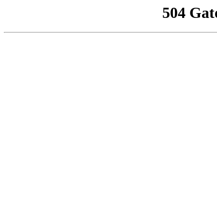
504 Gat