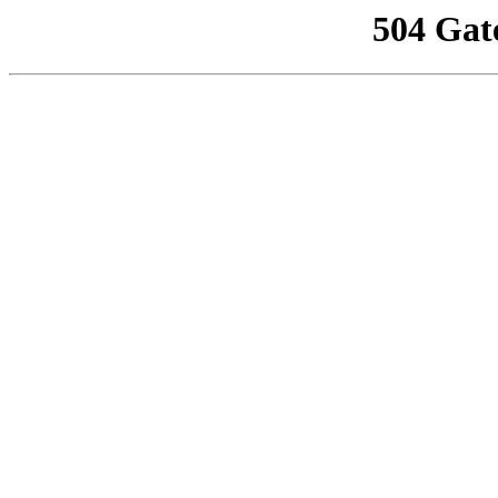
504 Gat