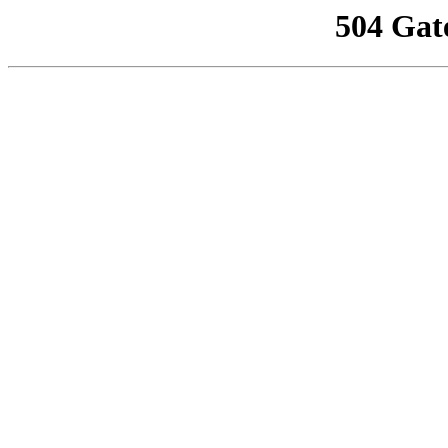
504 Gat