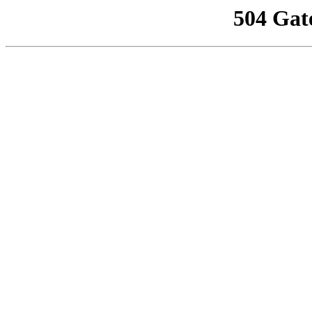
504 Gat