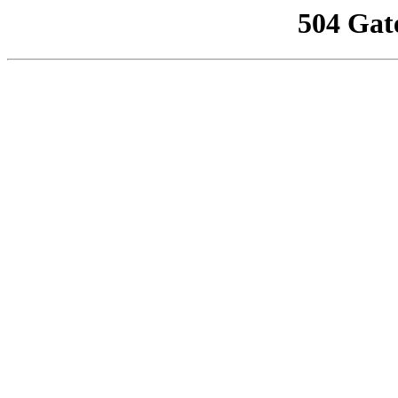
504 Gat