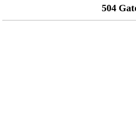
504 Gat