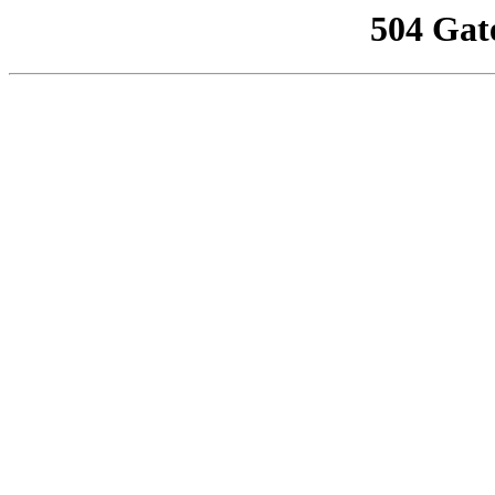
504 Gat