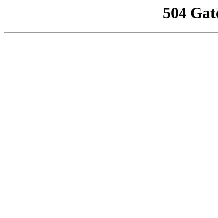
504 Gat