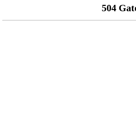
504 Gat