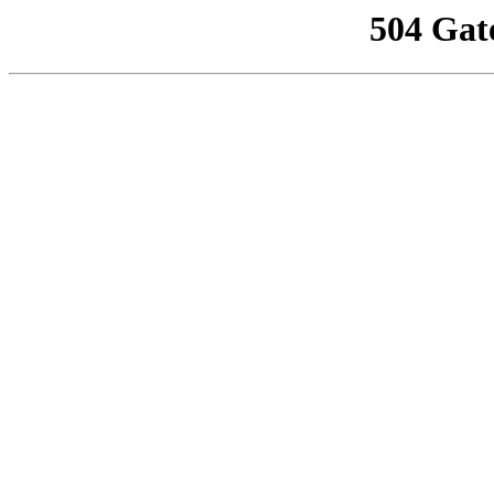
504 Gat