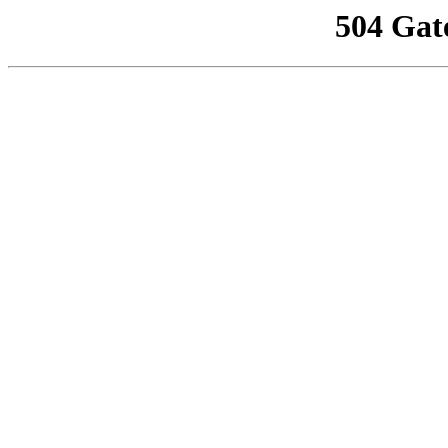
504 Gat