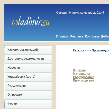
Сегодня 6 августа, четверг, 01:47
Главная
Реклама
Контакты
Доба
|
|
|
Каталог организаций
Каталог
Производст
Достопримечательности
Новости
Изделия
Материалы
Улицы/дома (фото)
Оборудование
Производство
Развлечения
О проекте
Форум